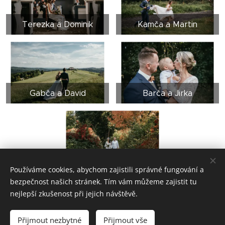
Terezka a Dominik
Kamča a Martin
Gabča a David
Barča a Jirka
Petra a Vladimír
Používáme cookies, abychom zajistili správné fungování a
bezpečnost našich stránek. Tím vám můžeme zajistit tu
nejlepší zkušenost při jejich návštěvě.
© 2026 Aneta Čablíková, 760 01 Zlín
Přijmout nezbytné
Přijmout vše